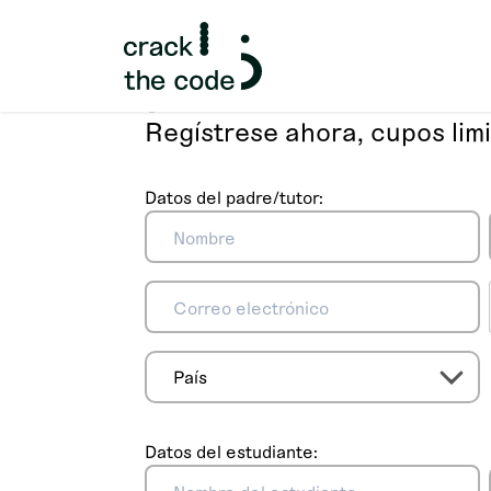
¡Invierte en
el
Regístrese ahora, cupos lim
Datos del padre/tutor:
Datos del estudiante: