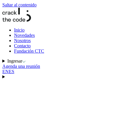
Saltar al contenido
Inicio
Novedades
Nosotros
Contacto
Fundación CTC
Ingresar
Agenda una reunión
EN
ES