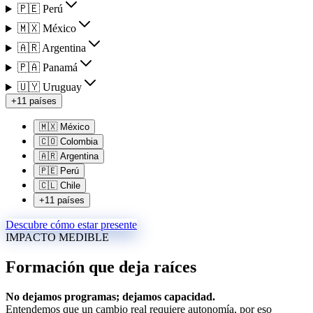
🇵🇪 Perú
🇲🇽 México
🇦🇷 Argentina
🇵🇦 Panamá
🇺🇾 Uruguay
+11 países
🇲🇽 México
🇨🇴 Colombia
🇦🇷 Argentina
🇵🇪 Perú
🇨🇱 Chile
+11 países
Descubre cómo estar presente
IMPACTO MEDIBLE
Formación
que deja raíces
No dejamos programas; dejamos capacidad.
Entendemos que un cambio real requiere autonomía, por eso